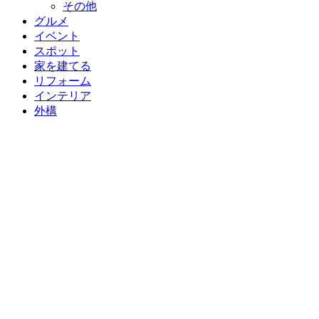
その他
グルメ
イベント
スポット
家を建てる
リフォーム
インテリア
外構