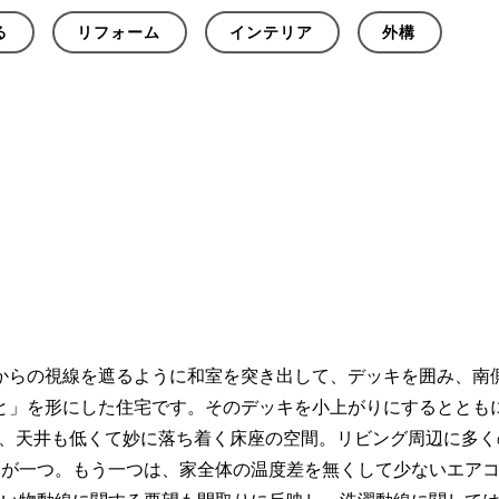
る
リフォーム
インテリア
外構
らの視線を遮るように和室を突き出して、デッキを囲み、南側
と」を形にした住宅です。そのデッキを小上がりにするととも
は、天井も低くて妙に落ち着く床座の空間。リビング周辺に多
的が一つ。もう一つは、家全体の温度差を無くして少ないエアコ