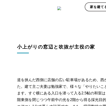
家を建て
小上がりの窓辺と吹抜が主役の家
道を挟んだ西側に店舗の広い駐車場があるため、西か
た。建て主ご夫妻は勉強家で、様々な「やりたいこ
ます。すぐ横にある入口を潜って入る2.5帖の和室
階東側を閉じつつ午前中の光を2階から得る採光目