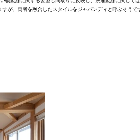
買い物動線に関する要望も間取りに反映し、洗濯動線に関して
ますが、両者を融合したスタイルをジャパンディと呼ぶそうで