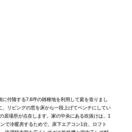
に付随する7.6坪の雑種地を利用して庭を造りまし
に、リビングの窓を床から一段上げてベンチにしてい
くの居場所が点在します。家の中央にある吹抜けは、1
ンで冷暖房するためで、床下エアコン1台、ロフト