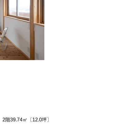
〕2階39.74㎡〔12.0坪〕