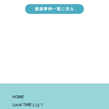
建築事例一覧に戻る
HOME
Local TiMEとは？