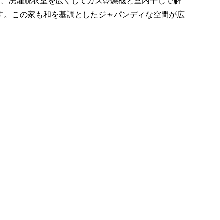
は、洗濯脱衣室を広くしてガス乾燥機と室内干しで解
す。この家も和を基調としたジャパンディな空間が広