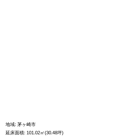
地域: 茅ヶ崎市
延床面積: 101.02㎡(30.48坪)