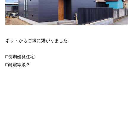
ネットからご縁に繋がりました
□長期優良住宅
□耐震等級３