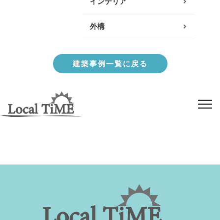
インテリア
小田原エリア
外構
南足柄・開成・山北エリ
ア
建築事例一覧に戻る
真鶴・湯河原エリア
秦野・伊勢原エリア
その他