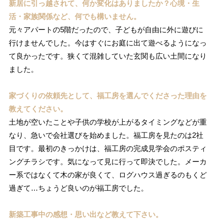
新居に引っ越されて、何か変化はありましたか？心境・生
活・家族関係など、何でも構いません。
元々アパートの5階だったので、子どもが自由に外に遊びに
行けませんでした。今はすぐにお庭に出て遊べるようになっ
て良かったです。狭くて混雑していた玄関も広い土間になり
ました。
家づくりの依頼先として、福工房を選んでくださった理由を
教えてください。
土地が空いたことや子供の学校が上がるタイミングなどが重
なり、急いで会社選びを始めました。福工房を見たのは2社
目です。最初のきっかけは、福工房の完成見学会のポスティ
ングチラシです。気になって見に行って即決でした。メーカ
ー系ではなくて木の家が良くて、ログハウス過ぎるのもくど
過ぎて…ちょうど良いのが福工房でした。
新築工事中の感想・思い出など教えて下さい。