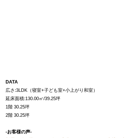
DATA
広さ:3LDK（寝室+子ども室+小上がり和室）
延床面積:130.00㎡/39.25坪
1階 30.25坪
2階 30.25坪
-お客様の声-