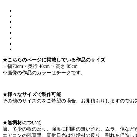
★こちらのページに掲載している作品のサイズ
・幅70cm・奥行 40cm ・高さ 85cm
※画像の作品のカラーはチークです。
★様々なサイズで製作可能
その他のサイズのをご希望の場合、お見積もりしますのでお
★無垢材について
節、多少の板の反り、強度に問題の無い割れ、ムラ、傷など
エアコンの風直撃、直射日光は無垢材の反り、割れを促進し