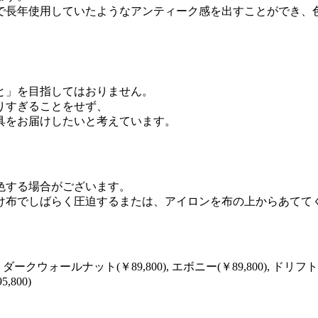
で長年使用していたようなアンティーク感を出すことができ、
と」を目指してはおりません。
りすぎることをせず、
具をお届けしたいと考えています。
色する場合がございます。
け布でしばらく圧迫するまたは、アイロンを布の上からあてて
ークウォールナット(￥89,800), エボニー(￥89,800), ドリフトウッド(
800)