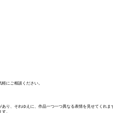
気軽にご相談ください。
があり、それゆえに、作品一つ一つ異なる表情を見せてくれま
ます。