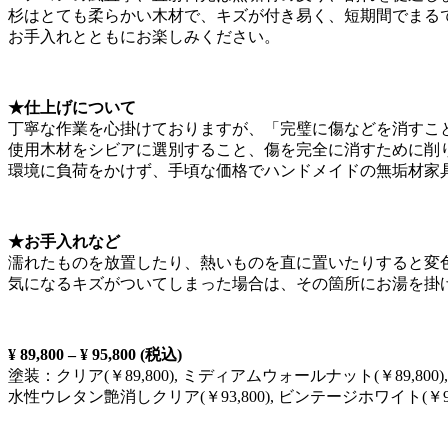
杉はとても柔らかい木材で、キズが付き易く、短期間でまる
お手入れとともにお楽しみください。
★仕上げについて
丁寧な作業を心掛けておりますが、「完璧に傷などを消すこ
使用木材をシビアに選別すること、傷を完全に消すために削
環境に負荷をかけず、手頃な価格でハンドメイドの無垢材家
★お手入れなど
濡れたものを放置したり、熱いものを直に置いたりすると変
気になるキズがついてしまった場合は、その箇所にお湯を掛
¥ 89,800 – ¥ 95,800 (税込)
塗装：クリア(￥89,800), ミディアムウォールナット(￥89,800), ダ
水性ウレタン艶消しクリア(￥93,800), ビンテージホワイト(￥95,