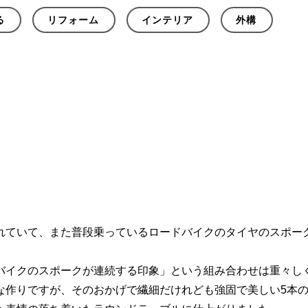
る
リフォーム
インテリア
外構
れていて、また普段乗っているロードバイクのタイヤのスポー
。
バイクのスポークが連続する印象」という組み合わせは重々し
な作りですが、そのおかげで繊細だけれども強固で美しい5本