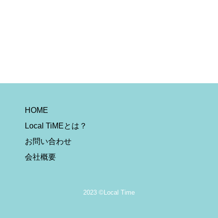
HOME
Local TiMEとは？
お問い合わせ
会社概要
2023 ©Local Time