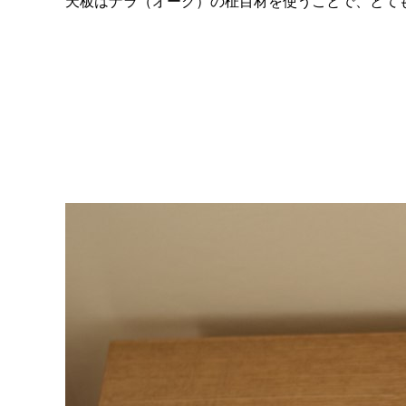
天板はナラ（オーク）の柾目材を使うことで、とて