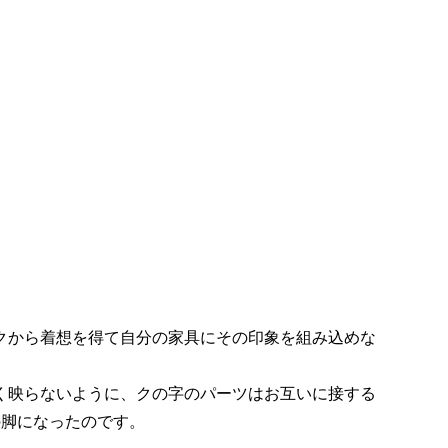
クから着想を得て自分の家具にその印象を組み込めな
く映らないように、クの字のパーツはお互いに接する
の脚になったのです。