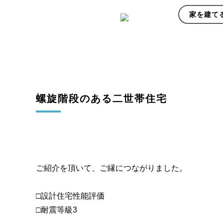
家を建て
螺旋階段のある二世帯住宅
ご紹介を頂いて、ご縁につながりました。
□設計住宅性能評価
□耐震等級3