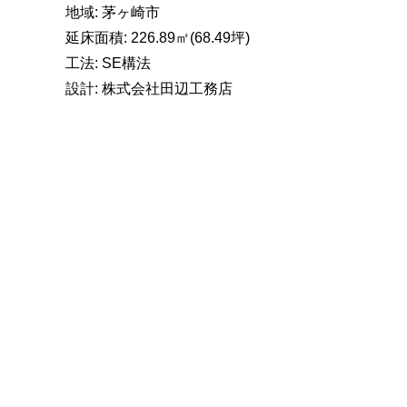
地域: 茅ヶ崎市
延床面積: 226.89㎡(68.49坪)
工法: SE構法
設計: 株式会社田辺工務店