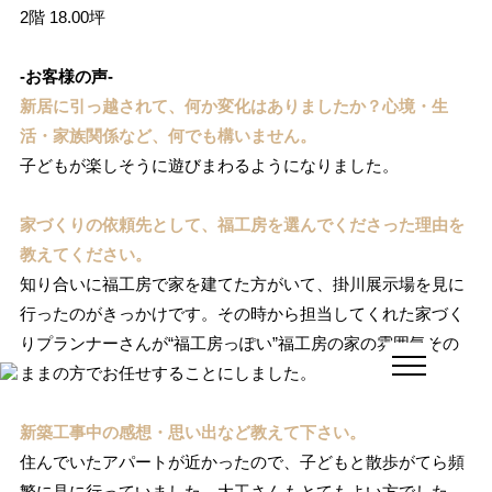
2階 18.00坪
-お客様の声-
新居に引っ越されて、何か変化はありましたか？心境・生
活・家族関係など、何でも構いません。
子どもが楽しそうに遊びまわるようになりました。
家づくりの依頼先として、福工房を選んでくださった理由を
教えてください。
知り合いに福工房で家を建てた方がいて、掛川展示場を見に
行ったのがきっかけです。その時から担当してくれた家づく
りプランナーさんが“福工房っぽい”福工房の家の雰囲気その
ままの方でお任せすることにしました。
新築工事中の感想・思い出など教えて下さい。
住んでいたアパートが近かったので、子どもと散歩がてら頻
繁に見に行っていました。大工さんもとてもよい方でした。