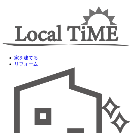
家を建てる
リフォーム