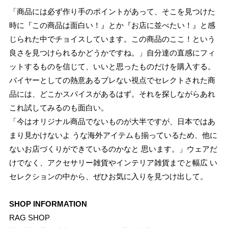
「商品には必ず作り手のポイントがあって、そこを見つけた
時に『この商品は面白い！』とか『お店に並べたい！』と感
じられた中でチョイスしています。この商品のここ！という
良さを見つけられるかどうかですね。」自分達の直感にフィ
ットするものを信じて、いいと思ったものだけを購入する。
バイヤーとしての熱意あるブレない視点でセレクトされた商
品には、どこかスパイスがあるはず。それを探しながらあれ
これ試してみるのも面白い。
「今はオリジナル商品でないものが大半ですが、日本ではあ
まり見かけないよ うな海外アイテムも揃っているため、他に
ないお店づくりができているのかなと 思います。」ウェアだ
けでなく、アクセサリー雑貨やインテリア雑貨までと幅広 い
セレクションの中から、ぜひお気に入りを見つけ出して。
SHOP INFORMATION
RAG SHOP