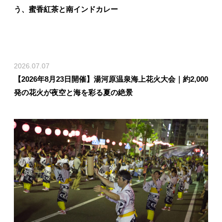
う、蜜香紅茶と南インドカレー
2026.07.07
【2026年8月23日開催】湯河原温泉海上花火大会｜約2,000
発の花火が夜空と海を彩る夏の絶景