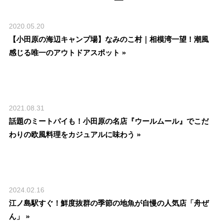
2020.05.20
【小田原の海辺キャンプ場】なみのこ村｜相模湾一望！潮風
感じる唯一のアウトドアスポット »
2021.08.31
話題のミートパイも！小田原の名店『ウールムール』でこだ
わりの欧風料理をカジュアルに味わう »
2024.02.16
江ノ島駅すぐ！鮮度抜群の季節の地魚が自慢の人気店「舟ぜ
ん」 »