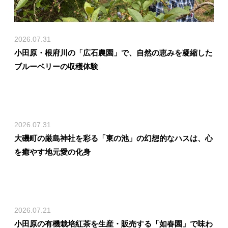
2026.07.31
小田原・根府川の「広石農園」で、自然の恵みを凝縮した
ブルーベリーの収穫体験
2026.07.31
大磯町の厳島神社を彩る「東の池」の幻想的なハスは、心
を癒やす地元愛の化身
2026.07.21
小田原の有機栽培紅茶を生産・販売する「如春園」で味わ