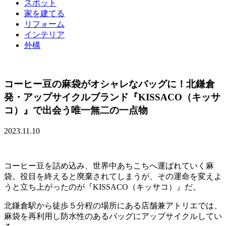
スポット
家を建てる
リフォーム
インテリア
外構
コーヒー豆の麻袋がオシャレなバッグに！北鎌倉
発・アップサイクルブランド『KISSACO（キッサ
コ）』で出会う唯一無二の一点物
2023.11.10
コーヒー豆を詰め込み、世界中あちこちへ運ばれていく麻
袋。役目を終えると廃棄されてしまうが、その運命を変えよ
うと立ち上がったのが『KISSACO（キッサコ）』だ。
北鎌倉駅から徒歩５分程の場所にある店舗兼アトリエでは、
麻袋を再利用し防水性のあるバッグにアップサイクルしてい