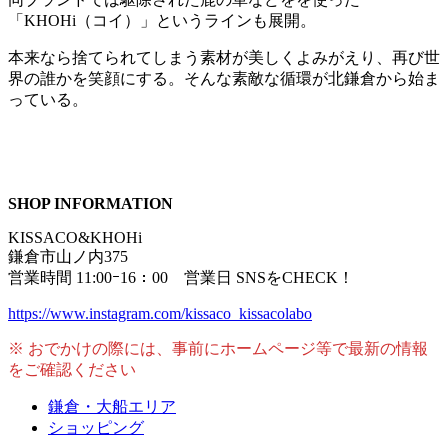
「KHOHi（コイ）」というラインも展開。
本来なら捨てられてしまう素材が美しくよみがえり、再び世
界の誰かを笑顔にする。そんな素敵な循環が北鎌倉から始ま
っている。
SHOP INFORMATION
KISSACO&KHOHi
鎌倉市山ノ内375
営業時間 11:00ｰ16：00 営業日 SNSをCHECK！
https://www.instagram.com/kissaco_kissacolabo
※ おでかけの際には、事前にホームページ等で最新の情報
をご確認ください
鎌倉・大船エリア
ショッピング