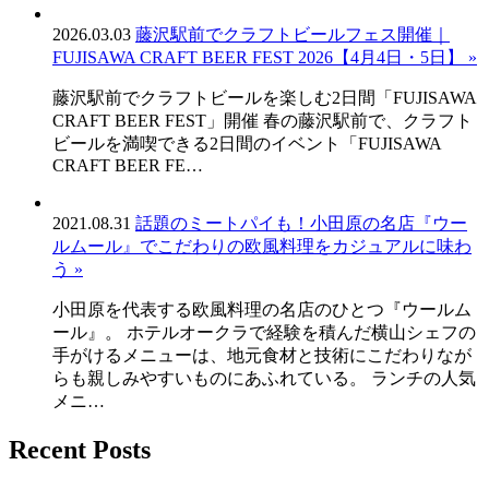
2026.03.03
藤沢駅前でクラフトビールフェス開催｜
FUJISAWA CRAFT BEER FEST 2026【4月4日・5日】 »
藤沢駅前でクラフトビールを楽しむ2日間「FUJISAWA
CRAFT BEER FEST」開催 春の藤沢駅前で、クラフト
ビールを満喫できる2日間のイベント「FUJISAWA
CRAFT BEER FE…
2021.08.31
話題のミートパイも！小田原の名店『ウー
ルムール』でこだわりの欧風料理をカジュアルに味わ
う »
小田原を代表する欧風料理の名店のひとつ『ウールム
ール』。 ホテルオークラで経験を積んだ横山シェフの
手がけるメニューは、地元食材と技術にこだわりなが
らも親しみやすいものにあふれている。 ランチの人気
メニ…
Recent Posts