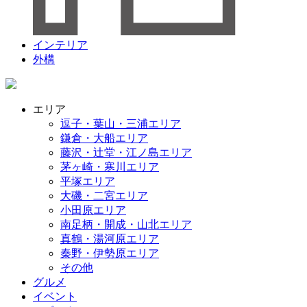
インテリア
外構
エリア
逗子・葉山・三浦エリア
鎌倉・大船エリア
藤沢・辻堂・江ノ島エリア
茅ヶ崎・寒川エリア
平塚エリア
大磯・二宮エリア
小田原エリア
南足柄・開成・山北エリア
真鶴・湯河原エリア
秦野・伊勢原エリア
その他
グルメ
イベント